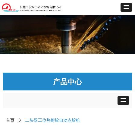
产品中心
首页
ꄲ
二头双工位热熔胶自动点胶机