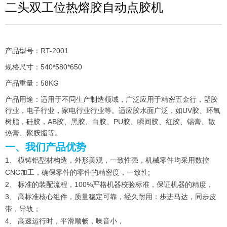
二头双工位热熔胶自动点胶机
产品型号：RT-2001
规格尺寸：540*580*650
产品重量：58KG
产品用途：适用于不同生产制造领域，广泛应用于精密五金行，塑胶
行业，电子行业，家电行业行业等。适应胶水面广泛，如UV胶、环氧
树脂，硅胶，AB胶、黑胶、白胶、PU胶、瞬间胶、红胶、锡膏、散
热膏、聚胺脂等。
一、我们产品优势
1、 模铸铝型材构造，外形美观，一致性强，机械零件均采用数控
CNC加工，确保零件的零件的精密度，一致性;
2、 标准的装配流程，100%严格机器校验标准，保证机器的精度，
3、 高标准核心组件，质量稳定可靠，经久耐用：步进马达，同步皮
带，导轨；
4、 高速运行时，平滑顺畅，噪音小，