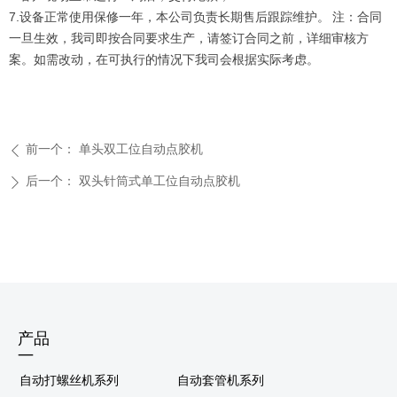
7.设备正常使用保修一年，本公司负责长期售后跟踪维护。 注：合同
一旦生效，我司即按合同要求生产，请签订合同之前，详细审核方
案。如需改动，在可执行的情况下我司会根据实际考虑。
前一个：
单头双工位自动点胶机
ꄴ
后一个：
双头针筒式单工位自动点胶机
ꄲ
产品
—
自动打螺丝机系列
自动套管机系列