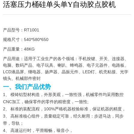
活塞压力桶硅单头单Y自动胶点胶机
产品型号：RT1001
规格尺寸：540*580*650
产品重量：48KG
产品用途：适用于工业生产的各个领域：手机按键、开关、连接器、
电脑、数码产品、电子玩具、喇叭、蜂鸣器、电子元器件、电路板、
LCD液晶屏、继电器、扬声器、晶振元件、LED灯、机壳粘接、光学
镜头、机械部件密封
一、我们产品优势
1、 模铸铝型材构造，外形美观，一致性强，机械零件均采用数控
CNC加工，确保零件的零件的精密度，一致性;
2、 标准的装配流程，100%严格机器校验标准，保证机器的精度，
3、 高标准核心组件，质量稳定可靠，经久耐用：步进马达，同步
带，导轨；
4、 高速运行时，平滑顺畅，噪音小，